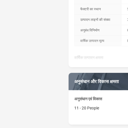
फैक्टरी का स्थान
उत्पादन लाइनों की संख्या
अनुबंध विनिर्माण
वार्षिक उत्पादन मूल्य
वार्षिक उत्पादन क्षमता
उत्पाद नाम
अनुसंधान और विकास क्षमता
Poplar skin box
अनुसंधान एवं विकास
11 - 20 People