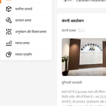
3
Caoxian Huashen A
चयनित उत्पादों
कंपनी अवलोकन
उत्पादन क्षमता
कंपनी एलबम
3
अनुसंधान और विकास क्षमता
व्यापार क्षमता
व्यापार प्रदर्शन
बुनियादी जानकारी
हमारे बारे मेंःCaoxiian कला और शिल्प 
शेडोंग प्रोव, चीन में स्थित है। यह 20
कंपनी है, जो उत्पादन, प्रसंस्करण और व